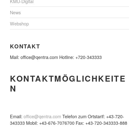
KMU-Digital
News
Webshop
KONTAKT
Mail: office@qentra.com Hotline: +720-343333
KONTAKTMÖGLICHKEITE
N
Email:
office@qentra.com
Telefon zum Ortstarif: +43-720-
343333 Mobil: +43-676-7076700 Fax: +43-720-343333-888