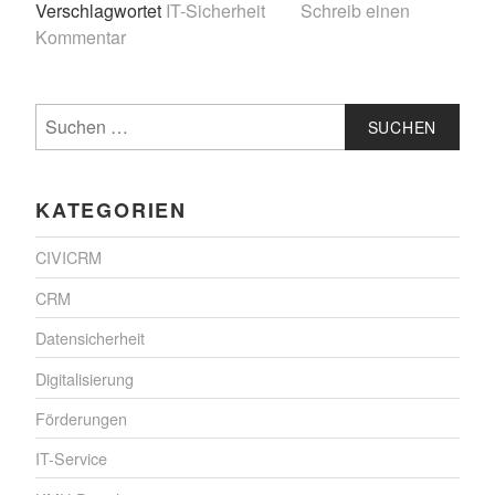
Verschlagwortet
IT-Sicherheit
Schreib einen
Kommentar
Suchen
nach:
KATEGORIEN
CIVICRM
CRM
Datensicherheit
Digitalisierung
Förderungen
IT-Service