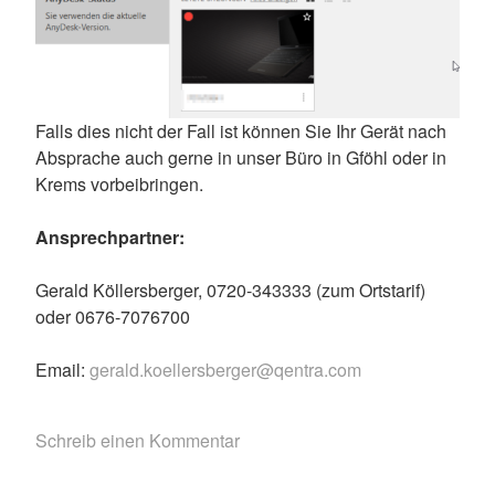
Falls dies nicht der Fall ist können Sie Ihr Gerät nach
Absprache auch gerne in unser Büro in Gföhl oder in
Krems vorbeibringen.
Ansprechpartner:
Gerald Köllersberger, 0720-343333 (zum Ortstarif)
oder 0676-7076700
Email:
gerald.koellersberger@qentra.com
Schreib einen Kommentar