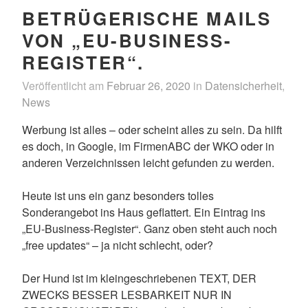
BETRÜGERISCHE MAILS
VON „EU-BUSINESS-
REGISTER“.
Veröffentlicht am
Februar 26, 2020
in
Datensicherheit
,
News
Werbung ist alles – oder scheint alles zu sein. Da hilft
es doch, in Google, im FirmenABC der WKO oder in
anderen Verzeichnissen leicht gefunden zu werden.
Heute ist uns ein ganz besonders tolles
Sonderangebot ins Haus geflattert. Ein Eintrag ins
„EU-Business-Register“. Ganz oben steht auch noch
„free updates“ – ja nicht schlecht, oder?
Der Hund ist im kleingeschriebenen TEXT, DER
ZWECKS BESSER LESBARKEIT NUR IN