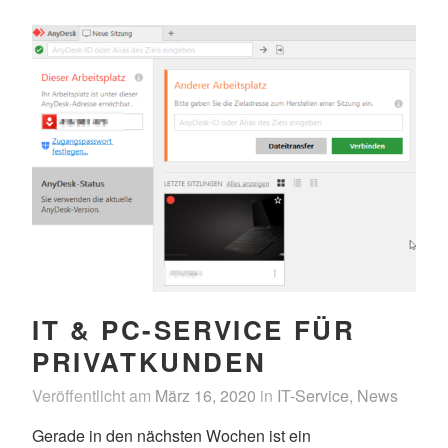
IT & PC-SERVICE FÜR
PRIVATKUNDEN
Veröffentlicht am
März 16, 2020
in
IT-Service
,
News
Gerade in den nächsten Wochen ist ein