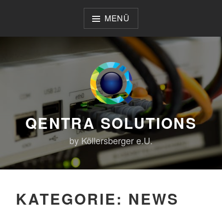
Zum
Inhalt
MENÜ
springen
QENTRA SOLUTIONS
by Köllersberger e.U.
KATEGORIE:
NEWS