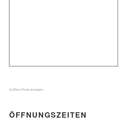
Größere Karte anzeigen
ÖFFNUNGSZEITEN