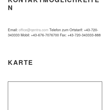
N
Email:
office@qentra.com
Telefon zum Ortstarif: +43-720-
343333 Mobil: +43-676-7076700 Fax: +43-720-343333-888
KARTE