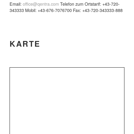
Email:
office@qentra.com
Telefon zum Ortstarif: +43-720-
343333 Mobil: +43-676-7076700 Fax: +43-720-343333-888
KARTE