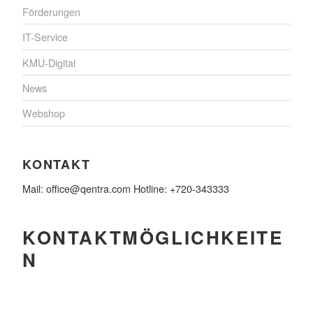
Förderungen
IT-Service
KMU-Digital
News
Webshop
KONTAKT
Mail: office@qentra.com Hotline: +720-343333
KONTAKTMÖGLICHKEITE
N