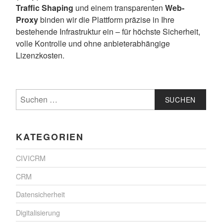
Traffic Shaping
und einem transparenten
Web-
Proxy
binden wir die Plattform präzise in Ihre
bestehende Infrastruktur ein – für höchste Sicherheit,
volle Kontrolle und ohne anbieterabhängige
Lizenzkosten.
Suchen
nach:
KATEGORIEN
CIVICRM
CRM
Datensicherheit
Digitalisierung