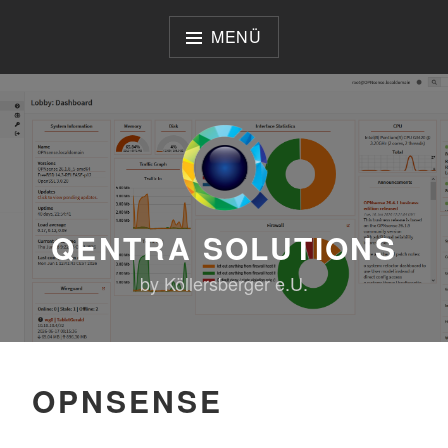
Zum
Inhalt
MENÜ
springen
QENTRA SOLUTIONS
by Köllersberger e.U.
OPNSENSE