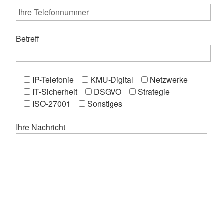
Betreff
IP-Telefonie
KMU-Digital
Netzwerke
IT-Sicherheit
DSGVO
Strategie
ISO-27001
Sonstiges
Ihre Nachricht