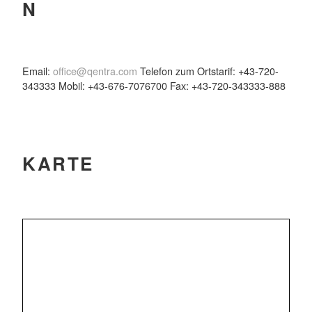
N
Email:
office@qentra.com
Telefon zum Ortstarif: +43-720-
343333 Mobil: +43-676-7076700 Fax: +43-720-343333-888
KARTE