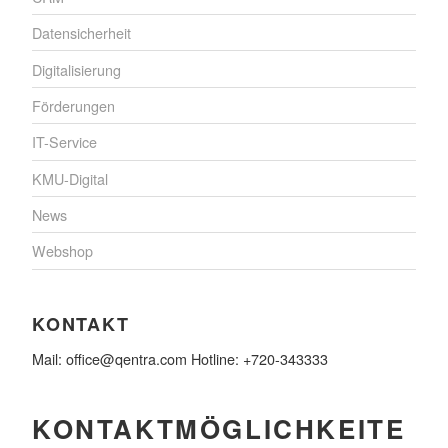
Datensicherheit
Digitalisierung
Förderungen
IT-Service
KMU-Digital
News
Webshop
KONTAKT
Mail: office@qentra.com Hotline: +720-343333
KONTAKTMÖGLICHKEITE