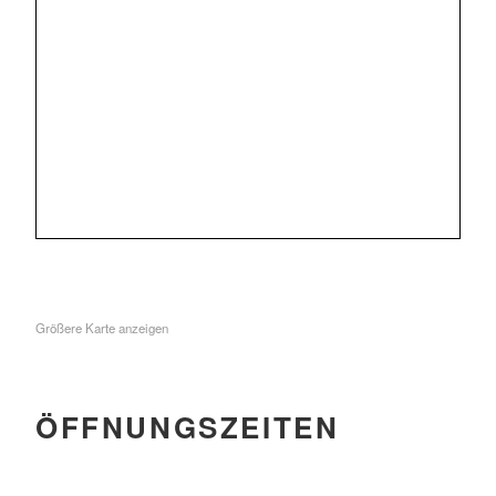
Größere Karte anzeigen
ÖFFNUNGSZEITEN