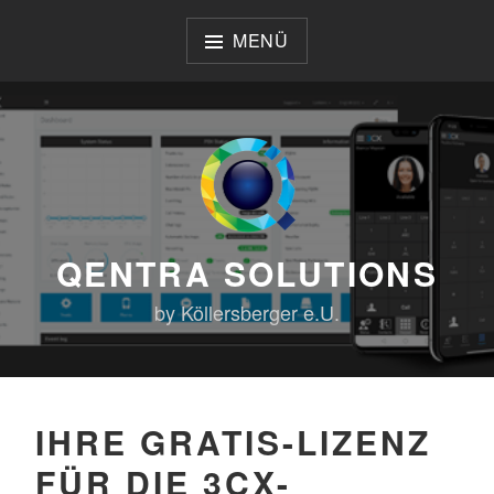
Zum
Inhalt
MENÜ
springen
QENTRA SOLUTIONS
by Köllersberger e.U.
IHRE GRATIS-LIZENZ
FÜR DIE 3CX-