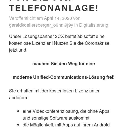
TELEFONANLAGE!
Veröffentlicht am
April 14, 2020
von
geraldkoellersberger_o9hm9j9y
in
Digitalisierung
Unser Lösungspartner 3CX bietet ab sofort eine
kostenlose Lizenz an! Nützen Sie die Coronakrise
jetzt und
machen Sie den Weg für
eine
moderne Unified-Communications-Lösung frei!
Sie erhalten mit der kostenlosen Lizenz unter
anderem:
eine Videokonferenzlösung, die ohne Apps
und sonstige Software auskommt
die Möglichkeit, mit Apps auf Ihrem Android